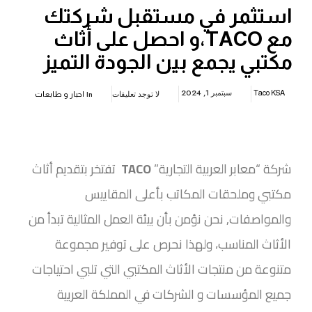
استثمر في مستقبل شركتك
مع TACO،و احصل على أثاث
مكتبي يجمع بين الجودة التميز
سبتمبر 1, 2024
لا توجد تعليقات
In
Taco KSA
احبار و طابعات
شركة “معابر العربية التجارية”
TACO
تفتخر بتقديم أثاث
مكتبي وملحقات المكاتب بأعلى المقاييس
والمواصفات, نحن نؤمن بأن بيئة العمل المثالية تبدأ من
الأثاث المناسب، ولهذا نحرص على توفير مجموعة
متنوعة من منتجات الأثاث المكتبي التي تلبي احتياجات
جميع المؤسسات و الشركات في المملكة العربية