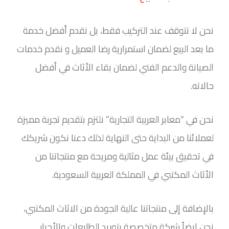
نحن لا نتوقف عند التركيب فقط، بل نقدم أفضل خدمة
ما بعد البيع لضمان استمرارية رضا العميل و نقدم خدمات
الصيانة والدعم الفني لضمان بقاء الأثاث في أفضل
حالاته.
نحن في “معابر العربية التجارية” نلتزم بتقديم تجربة مميزة
لعملائنا من البداية حتى النهاية لذلك دعنا نكون شريكك
في تحقيق بيئة عمل مثالية ومريحة مع منتجاتنا من
الأثاث المكتبي في المملكة العربية السعودية.
بالإضافة إلى منتجاتنا عالية الجودة من الاثاث المكتبي،
نحن ايضاً شركة متخصصة بتوريد الطابعات والأحبار