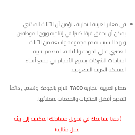
في معابر العربية التجارية ، نؤمن أن الأثاث المكتبي
يمكن أن يحقق فرقًا كبيرًا في إنتاجية وروح الموظفين.
ولهذا السبب نقدم مجموعة واسعة من الأثاث
العصري عالي الجودة والأناقة، المصمم لتلبية
احتياجات الشركات بجميع الأحجام في جميع أنحاء
المملكة العربية السعودية.
معابر العربية التجارية
TACO
تلتزم بالجودة، وتسعى دائماً
لتقديم أفضل المنتجات والخدمات لعملائها.
( دعنا نساعدك في تحويل مساحتك المكتبية إلى بيئة
عمل مثالية)