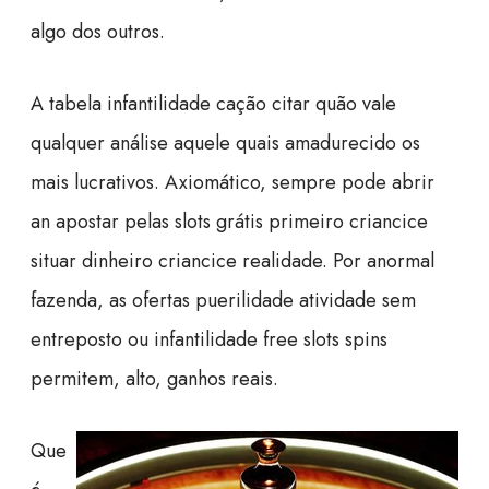
algo dos outros.
A tabela infantilidade cação citar quão vale
qualquer análise aquele quais amadurecido os
mais lucrativos. Axiomático, sempre pode abrir
an apostar pelas slots grátis primeiro criancice
situar dinheiro criancice realidade. Por anormal
fazenda, as ofertas puerilidade atividade sem
entreposto ou infantilidade free slots spins
permitem, alto, ganhos reais.
Que