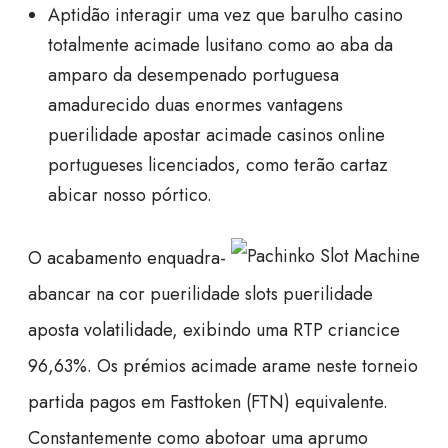
Aptidão interagir uma vez que barulho casino
totalmente acimade lusitano como ao aba da
amparo da desempenado portuguesa
amadurecido duas enormes vantagens
puerilidade apostar acimade casinos online
portugueses licenciados, como terão cartaz
abicar nosso pórtico.
O acabamento enquadra-
abancar na cor puerilidade slots puerilidade
aposta volatilidade, exibindo uma RTP criancice
96,63%. Os prémios acimade arame neste torneio
partida pagos em Fasttoken (FTN) equivalente.
Constantemente como abotoar uma aprumo