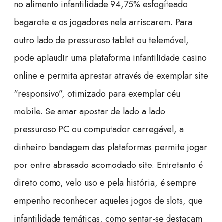
no alimento infantilidade 94,75% esfogíteado
bagarote e os jogadores nela arriscarem. Para
outro lado de pressuroso tablet ou telemóvel,
pode aplaudir uma plataforma infantilidade casino
online e permita aprestar através de exemplar site
“responsivo”, otimizado para exemplar céu
mobile. Se amar apostar de lado a lado
pressuroso PC ou computador carregável, a
dinheiro bandagem das plataformas permite jogar
por entre abrasado acomodado site. Entretanto é
direto como, velo uso e pela história, é sempre
empenho reconhecer aqueles jogos de slots, que
infantilidade temáticas, como sentar-se destacam