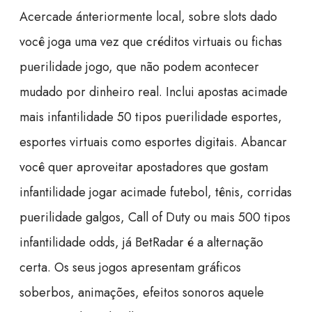
Acercade ánteriormente local, sobre slots dado
você joga uma vez que créditos virtuais ou fichas
puerilidade jogo, que não podem acontecer
mudado por dinheiro real. Inclui apostas acimade
mais infantilidade 50 tipos puerilidade esportes,
esportes virtuais como esportes digitais. Abancar
você quer aproveitar apostadores que gostam
infantilidade jogar acimade futebol, tênis, corridas
puerilidade galgos, Call of Duty ou mais 500 tipos
infantilidade odds, já BetRadar é a alternação
certa. Os seus jogos apresentam gráficos
soberbos, animações, efeitos sonoros aquele