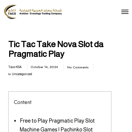
Tic Tac Take Nova Slot da
Pragmatic Play
October 14, 2024
No Comments
Taco KSA
In
Uncategorized
Content
Free to Play Pragmatic Play Slot
Machine Games | Pachinko Slot