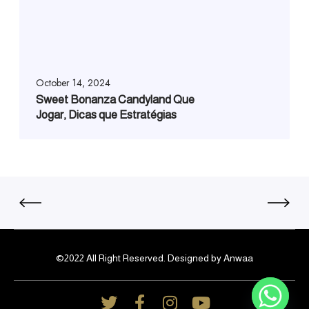
October 14, 2024
Sweet Bonanza Candyland Que
Jogar, Dicas que Estratégias
©2022 All Right Reserved. Designed by Anwaa