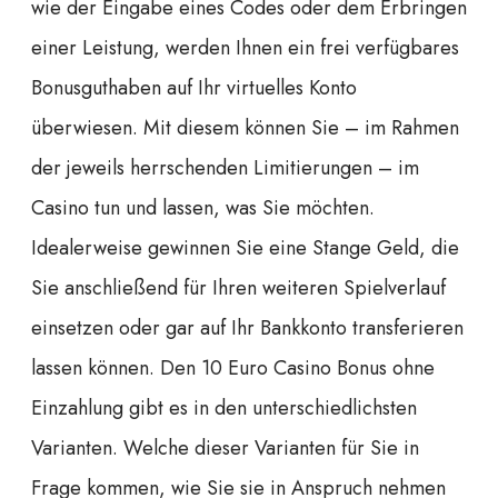
wie der Eingabe eines Codes oder dem Erbringen
einer Leistung, werden Ihnen ein frei verfügbares
Bonusguthaben auf Ihr virtuelles Konto
überwiesen. Mit diesem können Sie – im Rahmen
der jeweils herrschenden Limitierungen – im
Casino tun und lassen, was Sie möchten.
Idealerweise gewinnen Sie eine Stange Geld, die
Sie anschließend für Ihren weiteren Spielverlauf
einsetzen oder gar auf Ihr Bankkonto transferieren
lassen können. Den 10 Euro Casino Bonus ohne
Einzahlung gibt es in den unterschiedlichsten
Varianten. Welche dieser Varianten für Sie in
Frage kommen, wie Sie sie in Anspruch nehmen