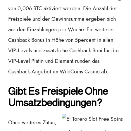
von 0,006 BTC aktiviert werden. Die Anzahl der
Freispiele und der Gewinnsumme ergeben sich
aus den Einzahlungen pro Woche. Ein weiterer
Cashback Bonus in Höhe von 5percent in allen
VIP-Levels und zusätzliche Cashback Boni für die
VIP-Level Platin und Diamant runden das
Cashback-Angebot im WildCoins Casino ab.
Gibt Es Freispiele Ohne
Umsatzbedingungen?
Ohne weiteres Zutun,