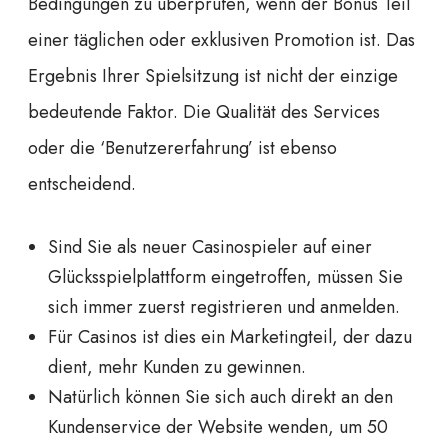
Bedingungen zu überprüfen, wenn der Bonus Teil
einer täglichen oder exklusiven Promotion ist. Das
Ergebnis Ihrer Spielsitzung ist nicht der einzige
bedeutende Faktor.
Die Qualität des Services
oder die ‘Benutzererfahrung’ ist ebenso
entscheidend.
Sind Sie als neuer Casinospieler auf einer
Glücksspielplattform eingetroffen, müssen Sie
sich immer zuerst registrieren und anmelden.
Für Casinos ist dies ein Marketingteil, der dazu
dient, mehr Kunden zu gewinnen.
Natürlich können Sie sich auch direkt an den
Kundenservice der Website wenden, um 50