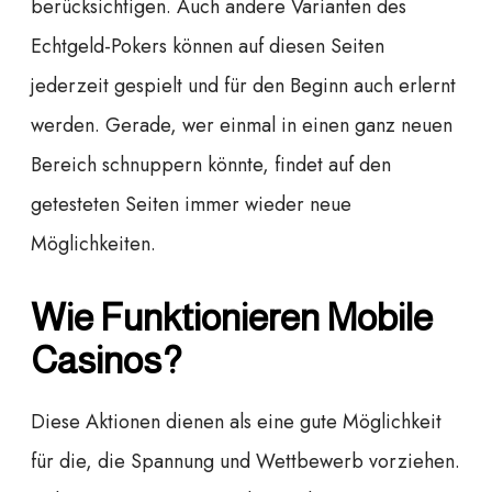
berücksichtigen. Auch andere Varianten des
Echtgeld-Pokers können auf diesen Seiten
jederzeit gespielt und für den Beginn auch erlernt
werden. Gerade, wer einmal in einen ganz neuen
Bereich schnuppern könnte, findet auf den
getesteten Seiten immer wieder neue
Möglichkeiten.
Wie Funktionieren Mobile
Casinos?
Diese Aktionen dienen als eine gute Möglichkeit
für die, die Spannung und Wettbewerb vorziehen.