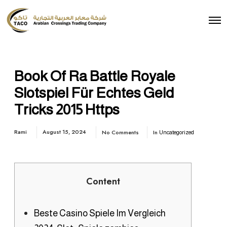
Book Of Ra Battle Royale
Slotspiel Für Echtes Geld
Tricks 2015 Https
Rami
August 15, 2024
No Comments
In
Uncategorized
Content
Beste Casino Spiele Im Vergleich