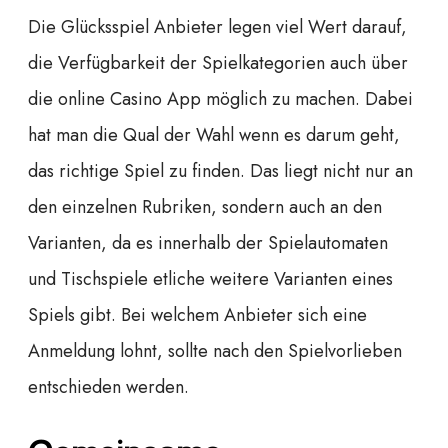
Die Glücksspiel Anbieter legen viel Wert darauf,
die Verfügbarkeit der Spielkategorien auch über
die online Casino App möglich zu machen. Dabei
hat man die Qual der Wahl wenn es darum geht,
das richtige Spiel zu finden. Das liegt nicht nur an
den einzelnen Rubriken, sondern auch an den
Varianten, da es innerhalb der Spielautomaten
und Tischspiele etliche weitere Varianten eines
Spiels gibt. Bei welchem Anbieter sich eine
Anmeldung lohnt, sollte nach den Spielvorlieben
entschieden werden.