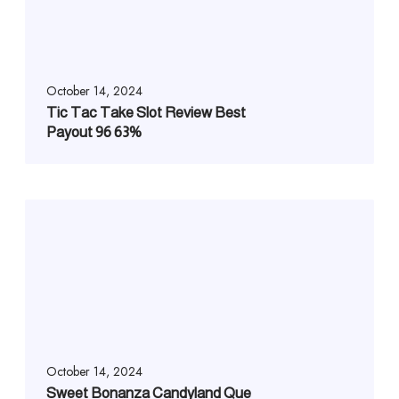
October 14, 2024
Tic Tac Take Slot Review Best
Payout 96 63%
October 14, 2024
Sweet Bonanza Candyland Que