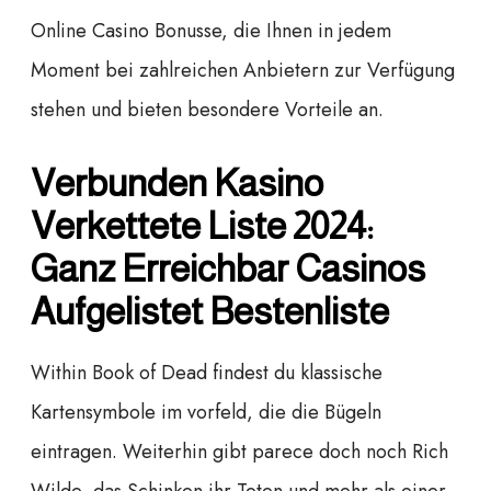
Online Casino Bonusse, die Ihnen in jedem
Moment bei zahlreichen Anbietern zur Verfügung
stehen und bieten besondere Vorteile an.
Verbunden Kasino
Verkettete Liste 2024:
Ganz Erreichbar Casinos
Aufgelistet Bestenliste
Within Book of Dead findest du klassische
Kartensymbole im vorfeld, die die Bügeln
eintragen. Weiterhin gibt parece doch noch Rich