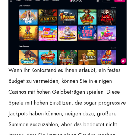
Wenn Ihr Kontostand es Ihnen erlaubt, ein festes
Budget zu vermeiden, können Sie in einigen
Casinos mit hohen Geldbeträgen spielen. Diese
Spiele mit hohen Einsätzen, die sogar progressive
Jackpots haben können, neigen dazu, größere
Summen auszuzahlen, aber das bedeutet nicht