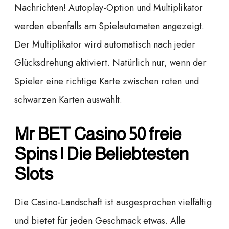
Nachrichten! Autoplay-Option und Multiplikator
werden ebenfalls am Spielautomaten angezeigt.
Der Multiplikator wird automatisch nach jeder
Glücksdrehung aktiviert. Natürlich nur, wenn der
Spieler eine richtige Karte zwischen roten und
schwarzen Karten auswählt.
Mr BET Casino 50 freie
Spins | Die Beliebtesten
Slots
Die Casino-Landschaft ist ausgesprochen vielfältig
und bietet für jeden Geschmack etwas. Alle