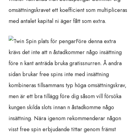
omsättningskravet ett koefficient som multipliceras
med antalet kapital ni äger fått som extra.
Före denna extra
krävs det inte att n åstadkommer någo insättning
före n kant anträda bruka gratissnurren. Å andra
sidan brukar free spins inte med insättning
kombineras tillsammans typ höga omsättningskrav,
men är ett bra tillägg före dig såsom vill försöka
kungen skilda slots innan n åstadkomme någo
insättning. Nära igenom rekommenderar någon
visst free spin erbjudande tittar genom främst