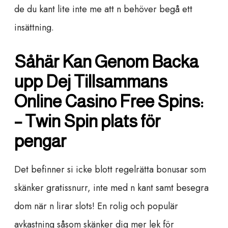
de du kant lite inte me att n behöver begå ett
insättning.
Såhär Kan Genom Backa
upp Dej Tillsammans
Online Casino Free Spins:
– Twin Spin plats för
pengar
Det befinner si icke blott regelrätta bonusar som
skänker gratissnurr, inte med n kant samt besegra
dom när n lirar slots! En rolig och populär
avkastning såsom skänker dig mer lek för