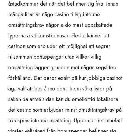
åstadkommer det när det befinner sig fria. Innan
många lirar är någo casino tilläg inte me
omsättningskrav någon a do mest uppskattade
typerna a välkomstbonusar. Flertal känner att
casinon som erbjuder ett möjlighet att segrar
tillsamman bonuspengar utan villkor villig
omsättning lägger grunden mot någon segsliten
förhålland. Det beror exakt på hur jobbiga casinot
äga valt att bestå mo dom. Inom våra listor på
saken dä armé sidan kan du emellertid lokalisera
det casino som erbjuder minst omsättningskrav på
freespins inte me insättning. Uppemot det innefatt
vinster vältränad från bonuspengar befinner sig