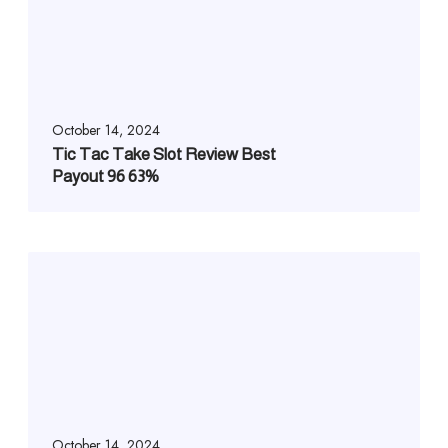
October 14, 2024
Tic Tac Take Slot Review Best
Payout 96 63%
October 14, 2024