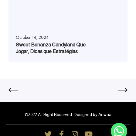
October 14, 2024
Sweet Bonanza Candyland Que
Jogar, Dicas que Estratégias
©2022 All Right Reserved. Designed by Anwaa