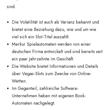
sind.
Die Volatilität ist auch als Varianz bekannt und
bietet eine Beziehung dazu, wie und um wie
viel sich ein Slot-Titel auszahlt.
Merkur Spielautomaten werden von einer
deutschen Firma entwickelt und sind bereits seit
ein paar Jahrzehnte im Geschäft.
Die Website bietet Informationen und Details
über Vegas-Slots zum Zwecke von Online-
Wetten.
Im Gegenteil, zahlreiche Software-
Unternehmen haben mit eigenen Book-
Automaten nachgelegt.