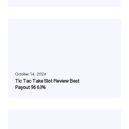
October 14, 2024
Tic Tac Take Slot Review Best
Payout 96 63%