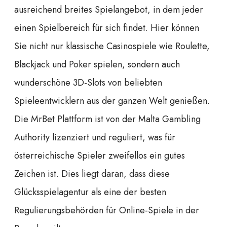
ausreichend breites Spielangebot, in dem jeder
einen Spielbereich für sich findet. Hier können
Sie nicht nur klassische Casinospiele wie Roulette,
Blackjack und Poker spielen, sondern auch
wunderschöne 3D-Slots von beliebten
Spieleentwicklern aus der ganzen Welt genießen.
Die MrBet Plattform ist von der Malta Gambling
Authority lizenziert und reguliert, was für
österreichische Spieler zweifellos ein gutes
Zeichen ist. Dies liegt daran, dass diese
Glücksspielagentur als eine der besten
Regulierungsbehörden für Online-Spiele in der