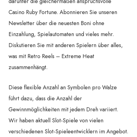
darunter die gleichermaßen anspruchsvolle
Casino Ruby Fortune. Abonnieren Sie unseren
Newsletter über die neuesten Boni ohne
Einzahlung, Spielautomaten und vieles mehr.
Diskutieren Sie mit anderen Spielern über alles,
was mit Retro Reels – Extreme Heat
zusammenhängt.
Diese flexible Anzahl an Symbolen pro Walze
führt dazu, dass die Anzahl der
Gewinnmöglichkeiten mit jedem Dreh variiert.
Wir haben aktuell Slot-Spiele von vielen
verschiedenen Slot-Spieleentwicklern im Angebot.