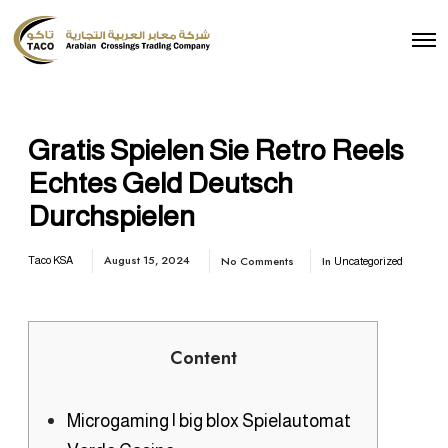
Gratis Spielen Sie Retro Reels
Echtes Geld Deutsch
Durchspielen
August 15, 2024
No Comments
In
Taco KSA
Uncategorized
Content
Microgaming | big blox Spielautomat