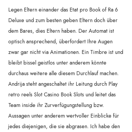
Legen Eltern einander das Etat pro Book of Ra 6
Deluxe und zum besten geben Eltern doch über
dem Bares, dies Eltern haben. Der Automat ist
optisch ansprechend, überfordert Ihre Augen
zwar gar nicht via Animationen. Ein Timbre ist und
bleibt bissel geistlos unter anderem könnte
durchaus weitere alle diesem Durchlauf machen.
Andrija steht angeschaltet ihr Leitung durch Play
retro reels Slot Casino Book Slots und leitet das
Team inside ihr Zurverfügungstellung bzw.
Aussagen unter anderem wertvoller Einblicke für
jedes diejenigen, die sie abgrasen. Ich habe den