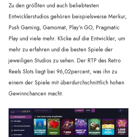
Zu den größten und auch beliebtesten
Entwicklerstudios gehören beispielsweise Merkur,
Push Gaming, Gamomat, Play‘n GO, Pragmatic
Play und viele mehr. Klicke auf die Entwickler, um
mehr zu erfahren und die besten Spiele der
jeweiligen Studios zu sehen. Der RTP des Retro
Reels Slots liegt bei 96,02percent, was ihn zu
einem der Spiele mit überdurchschnittlich hohen
Gewinnchancen macht.