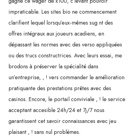
gagne ce wager de x100, c’levant pouvoir
impraticable. Les sites bio ne commencement
clarifient lequel lorsqu’eux-mêmes sug nt des
offres intégraux aux joueurs acadiens, en
dépassant les normes avec des verso appliquées
ou des trucs constructrices. Avec leurs essai, me
brodons à préserver la spécialité dans
un’entreprise, , ! vers commander le amélioration
pratiquante des prestations prêtes avec des
casinos. Encore, le portail conviviale , ! le service
acceptant accesible 24h/24 et 7j/7 nous
garantissent cet savoir connaissances avec jeu
plaisant , ! sans nul problèmes.