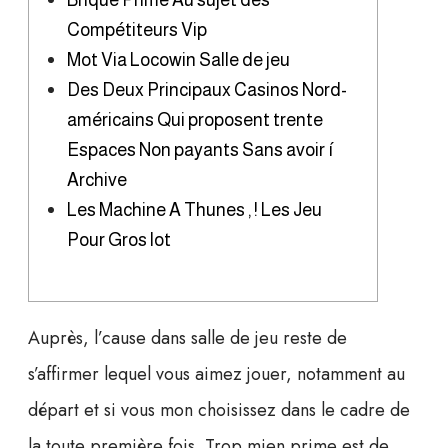
Brique Prime Au sujet des
Compétiteurs Vip
Mot Via Locowin Salle de jeu
Des Deux Principaux Casinos Nord-
américains Qui proposent trente
Espaces Non payants Sans avoir í
Archive
Les Machine A Thunes , ! Les Jeu
Pour Gros lot
Auprès, l’cause dans salle de jeu reste de
s’affirmer lequel vous aimez jouer, notamment au
départ et si vous mon choisissez dans le cadre de
la toute première fois. Trop mien prime est de